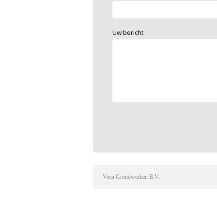
Uw bericht
Veen Grondwerken B.V.