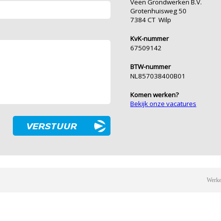
Veen Grondwerken B.V.
Grotenhuisweg 50
7384 CT Wilp
KvK-nummer
67509142
BTW-nummer
NL857038400B01
Komen werken?
Bekijk onze vacatures
Werke