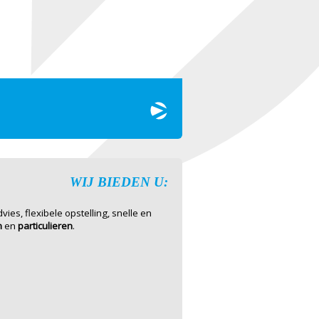
WIJ BIEDEN U:
ies, flexibele opstelling, snelle en
n
en
particulieren
.